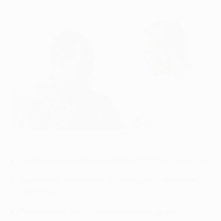
Massimiliano Allegri mit Abwehrchef Leonardo Bonucci
©AFP/Getty Images
Das Hinspiel in Portugal endete mit
2:0 für Juventus
Juve ging in den letzten 13 Heimspielen als Sieger
vom Platz
Porto hat vier von 13 Auswärtsspielen gegen