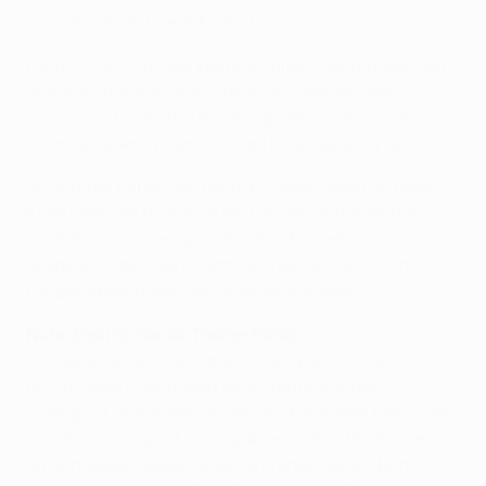
wissen, was auf sie zukommt.
Für uns zählt nur das Weiterkommen, wir müssen kein
Signal an die restliche Konkurrenz senden. Wir
müssen mit Selbstvertrauen spielen, wenn wir eine
Chance haben wollen, bis zum Ende dabei zu sein.
Im Oktober haben alle gedacht, dass Bayern in einer
Krise wäre. Jetzt sind sie der Favorit. Und jeder hat
nach dem Hinspiel gedacht, dass Barcelona schon
ausgeschieden wäre. Jetzt sind sie der Favorit. Im
Fußball ändern sich die Dinge sehr schnell.
Nuno Espírito Santo,
Trainer
Porto
Wir haben einen Plan, aber zu Details möchte ich
nichts sagen. Wir haben einen fantastischen
Teamgeist und wollen diesen auch auf dem Platz zum
Ausdruck bringen. Meine Spieler sind zu 100 Prozent
entschlossen, diese Partie zu drehen. Es wird ein