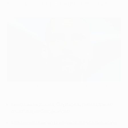
als "fast nicht aufzuhalten" bezeichnete.
Josep Guardiola weiß, dass City gegen Barcelona eine fast
unlösbare Aufgabe vor der Brust hat
©AFP/Getty Images
Guardiola sagt, dass "City nahezu perfekt spielen
muss", soll ein Sieg gelingen
Messi erzielte einen Dreierpack, als sich Barcelona