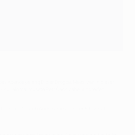
des Abends gelang Didier Drogba. Messi war in dieser
- nur einmal musste Petr Čech dabei eingreifen.
fer zum 1:1 durch Andrés Iniesta in der 93. Minute