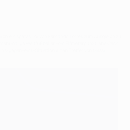
ch ein spätes Tor von Fernando Torres zum Ausgleich zu
r mehrmalige Weltfußballer vom Elfmeterpunkt, ehe Čech
ins-gegen-eins-Situation einen Treffer von Messi.