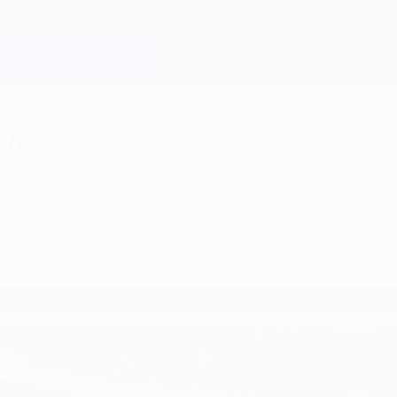
ch
i auf eine solch stolze Bilanz zurückblicken wie