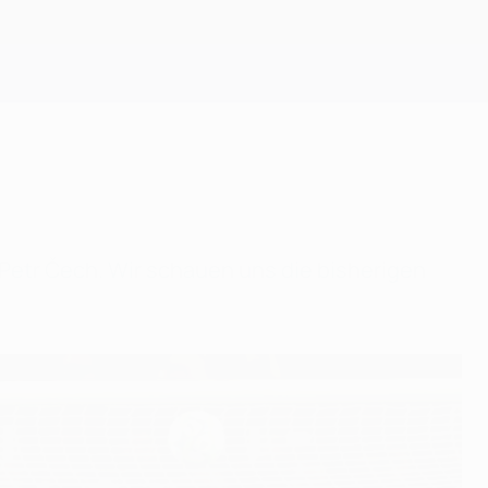
Erhalten
 Petr Čech. Wir schauen uns die bisherigen