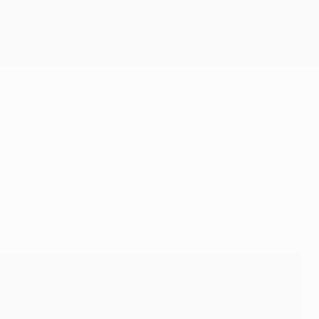
Erhalten
auf, während die Königlichen eine Bestmarke