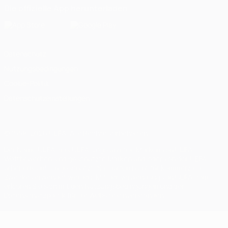
Die offizielle App herunterladen
Datenschutz
Nutzungsbedingungen
Cookie-Politik
Datenschutzeinstellungen
© 1998-2026 UEFA. Alle Rechte vorbehalten
Der Name UEFA, das UEFA-Logo und alle Marken von UEFA-
Wettbewerben sind geschützte Marken und/oder von der UEFA
urheberrechtlich geschützt. Sie dürfen nicht für kommerzielle
Zwecke verwendet werden. Mit der Verwendung von UEFA.com
erklären Sie sich mit den Nutzungsbedingungen und der
Datenschutzpolitik für die Website einverstanden.