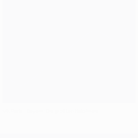
Mit Paris - Bayern: Die größten Halbfinals