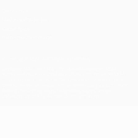
Datenschutz
Nutzungsbedingungen
Cookie-Politik
Datenschutzeinstellungen
© 1998-2026 UEFA. Alle Rechte vorbehalten
Der Name UEFA, das UEFA-Logo und alle Marken von UEFA-
Wettbewerben sind geschützte Marken und/oder von der UEFA
urheberrechtlich geschützt. Sie dürfen nicht für kommerzielle
Zwecke verwendet werden. Mit der Verwendung von UEFA.com
erklären Sie sich mit den Nutzungsbedingungen und der
Datenschutzpolitik für die Website einverstanden.