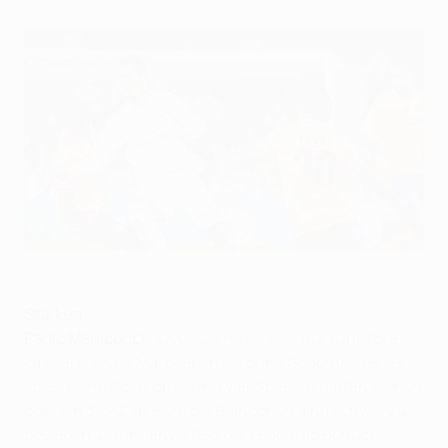
Cristiano Ronaldo gegen Carlos Tévez und Paul Pogba bei der
Begegnung im Oktober 2013
©AFP/Getty Images
Stärken
Paolo Menicucci:
Juventus hat bisher nur fünf Tore
kassiert, sechs Mal blieben sie ohne Gegentreffer. Es
spielt keine Rolle, ob sie mit vier Spielern hinten stehen
oder ein 3-5-2 spielen, die Bianconeri sind schwer zu
besiegen. Die Innenverteidiger Leonardo Bonucci,