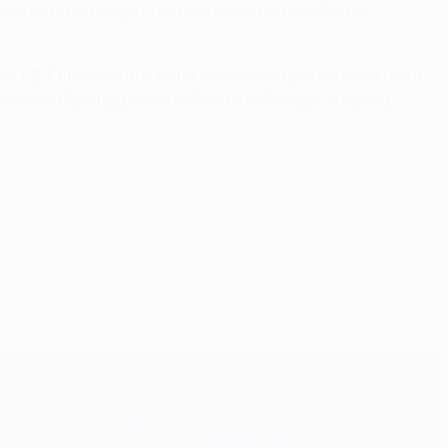
ß Son aus den Augen, der nach Vorarbeit von Stefan
 1:2. Kritisch wurde es für Leverkusen jedoch nicht mehr
ächsten Spieltag wäre die Schmidt-Elf sogar vorzeitig