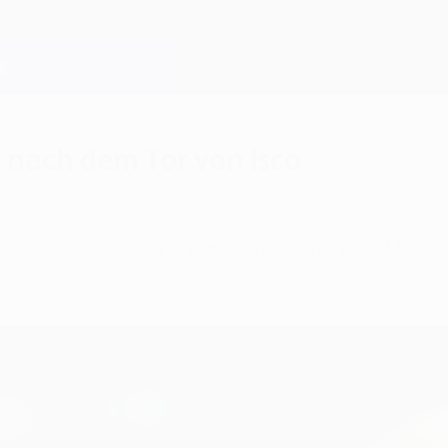
st nach dem Tor von Isco
 Effekt von Iscos Führungstreffer für Real Madri