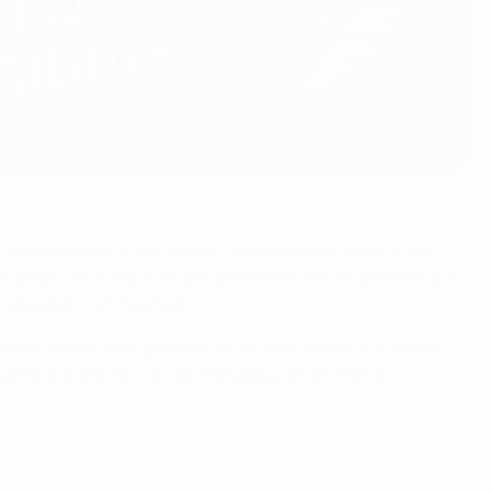
. Madrid hatte in der ersten Halbzeit keine Chance, wir
 gestartet, doch nach einem schlimmen Fehler stand es auf
 Situation nicht wehren.
t, die ein wenig besser ist als man selber, nur kleine
uld. Das erste Tor war der Wendepunkt der Partie.