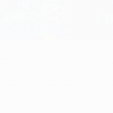
e
 aber wir haben das Spiel auf furchtbare Art und Weise verloren
nbaren Grund Tore gefangen. Wir sind gut in die zweite Hälfte
 körperlich und kämpferisch kann man sich gegen solch eine
ne Schande. Manchmal braucht es gegen eine Spitzenmannschaf
mich bei den Galatasaray-Fans entschuldigen, ich habe die Sch