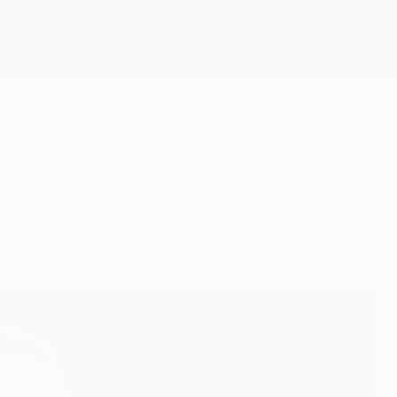
Erhalten
d CF, während sein Gegenüber bei Galatasaray