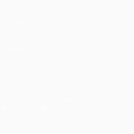
Spiele
Teams
UEFA.tv
News
Auslosungen
Geschichte
Gaming
Über
Stat.
Shop (Klubs)
AUCH
BESUCHEN
UEFA.com
UEFA-Stiftung
für Kinder
UNS FOLGEN AUF
Die offizielle App herunterladen
Datenschutz