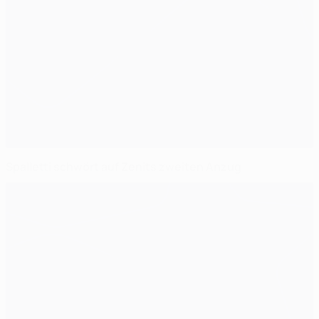
Spalletti schwört auf Zenits zweiten Anzug