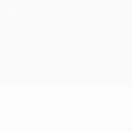
Nutzungsbedingungen
Cookie-Politik
Datenschutzeinstellungen
© 1998-2026 UEFA. Alle Rechte vorbehalten
Der Name UEFA, das UEFA-Logo und alle Marken von UEFA-
Wettbewerben sind geschützte Marken und/oder von der UEFA
urheberrechtlich geschützt. Sie dürfen nicht für kommerzielle
Zwecke verwendet werden. Mit der Verwendung von UEFA.com
erklären Sie sich mit den Nutzungsbedingungen und der
Datenschutzpolitik für die Website einverstanden.