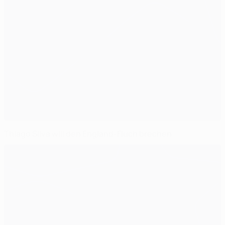
Thiago Silva will den England-Fluch brechen