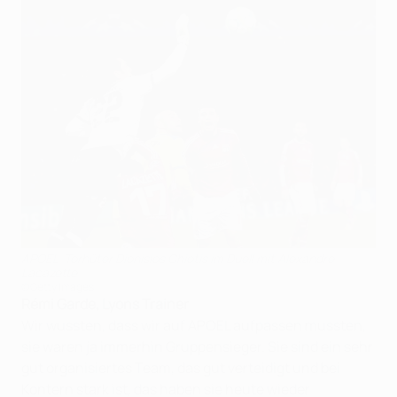
APOEL-Torhüter Dionisios Chiotis im Duell mit Alexandre
Lacazette
©Getty Images
Rémi Garde, Lyons Trainer
Wir wussten, dass wir auf APOEL aufpassen mussten,
sie waren ja immerhin Gruppensieger. Sie sind ein sehr
gut organisiertes Team, das gut verteidigt und bei
Kontern stark ist, das haben sie heute wieder