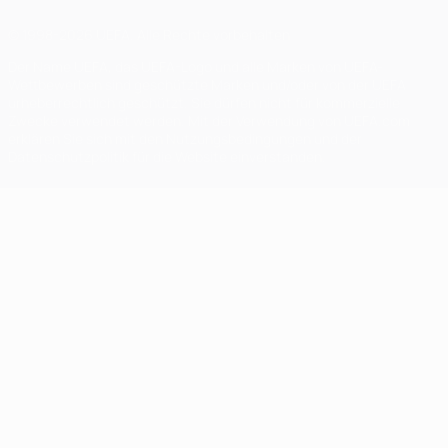
© 1998-2026 UEFA. Alle Rechte vorbehalten
Der Name UEFA, das UEFA-Logo und alle Marken von UEFA-
Wettbewerben sind geschützte Marken und/oder von der UEFA
urheberrechtlich geschützt. Sie dürfen nicht für kommerzielle
Zwecke verwendet werden. Mit der Verwendung von UEFA.com
erklären Sie sich mit den Nutzungsbedingungen und der
Datenschutzpolitik für die Website einverstanden.