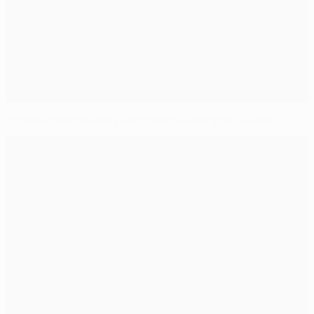
Oxlade-Chamberlain sorgt bei Gunners für Furore