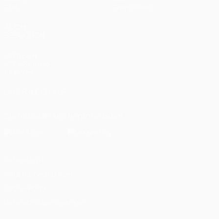
Stat.
Shop (Klubs)
AUCH
BESUCHEN
UEFA.com
UEFA-Stiftung
für Kinder
UNS FOLGEN AUF
Die offizielle App herunterladen
Datenschutz
Nutzungsbedingungen
Cookie-Politik
Datenschutzeinstellungen