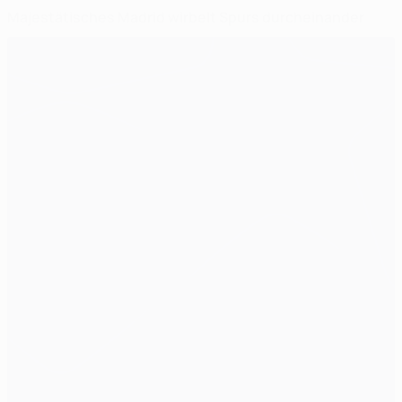
Majestätisches Madrid wirbelt Spurs durcheinander