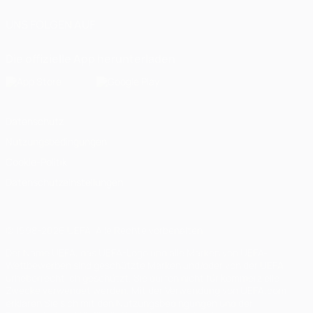
UNS FOLGEN AUF
Die offizielle App herunterladen
Datenschutz
Nutzungsbedingungen
Cookie-Politik
Datenschutzeinstellungen
© 1998-2026 UEFA. Alle Rechte vorbehalten
Der Name UEFA, das UEFA-Logo und alle Marken von UEFA-
Wettbewerben sind geschützte Marken und/oder von der UEFA
urheberrechtlich geschützt. Sie dürfen nicht für kommerzielle
Zwecke verwendet werden. Mit der Verwendung von UEFA.com
erklären Sie sich mit den Nutzungsbedingungen und der