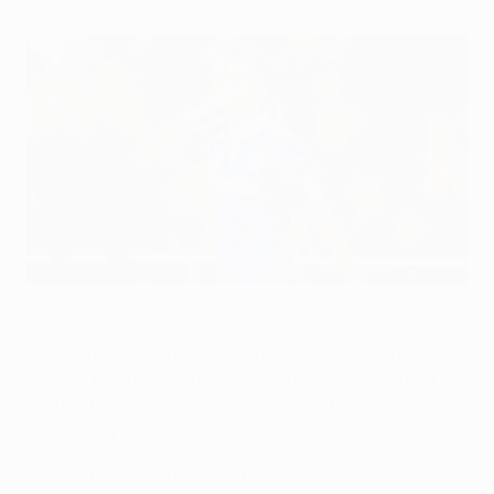
Der Spanier bewies wieder einmal seine Gefährlichkeit vor dem
Tor
©Getty Images
Nach einem spannenden und energisch geführten
Spiel im Mestalla gab sich Raúl González so elegant
und sachlich wie schon beim 1:1 zwischen seinem FC
Schalke 04 und Valencia CF auf dem Feld.
Der Spanier wusste auch, dass es Phasen in diesem