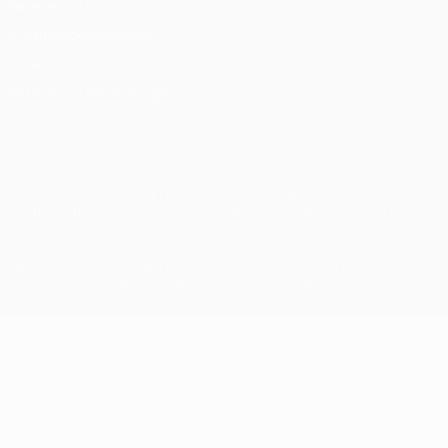
Datenschutz
Nutzungsbedingungen
Cookie-Politik
Datenschutzeinstellungen
© 1998-2026 UEFA. Alle Rechte vorbehalten
Der Name UEFA, das UEFA-Logo und alle Marken von UEFA-
Wettbewerben sind geschützte Marken und/oder von der UEFA
urheberrechtlich geschützt. Sie dürfen nicht für kommerzielle
Zwecke verwendet werden. Mit der Verwendung von UEFA.com
erklären Sie sich mit den Nutzungsbedingungen und der
Datenschutzpolitik für die Website einverstanden.