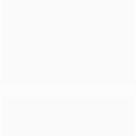
Schalke verneigt sich vor Raúl