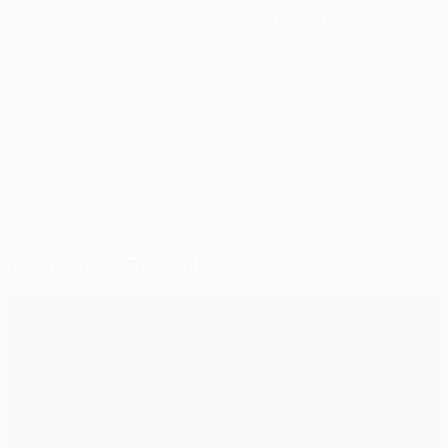
Deutschland Chancen herauszuspielen und ein
Auswärtstor zu machen."
© 1998-2026 UEFA. All rights reserved.
Letzte Aktualisierung: Mittwoch, 16. Februar 2011
Für dich ausgewählt