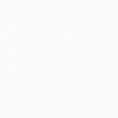
Spiele
Teams
UEFA.tv
News
Auslosungen
Geschichte
Gaming
Über
Stat.
Shop (Klubs)
AUCH
BESUCHEN
UEFA.com
UEFA-Stiftung
für Kinder
UNS FOLGEN AUF
Die offizielle App herunterladen