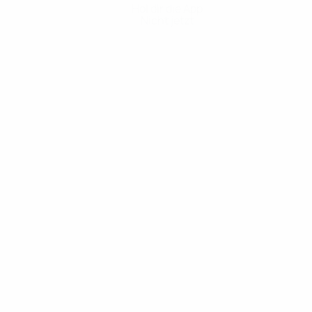
Hol dir die App
Nicht jetzt