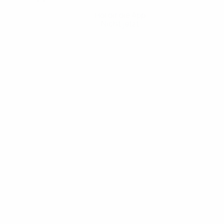
Hol dir die App
Nicht jetzt