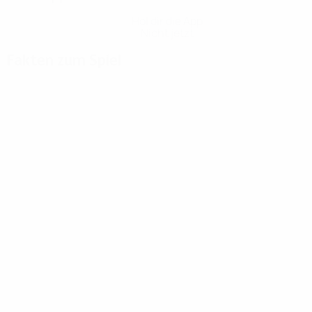
Hol dir die App
Nicht jetzt
Fakten zum Spiel