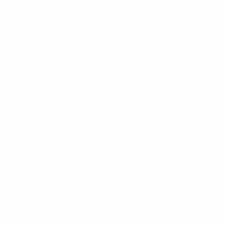
Hol dir die App
Nicht jetzt