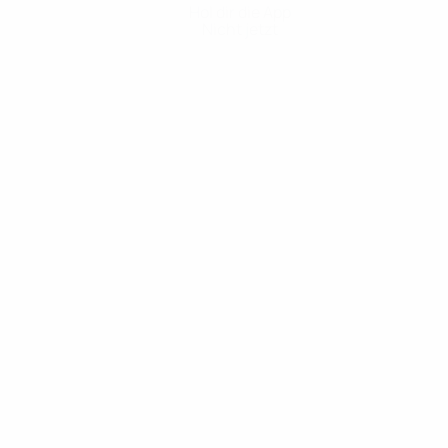
Hol dir die App
Nicht jetzt