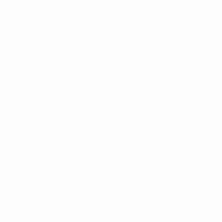
Hol dir die App
Nicht jetzt