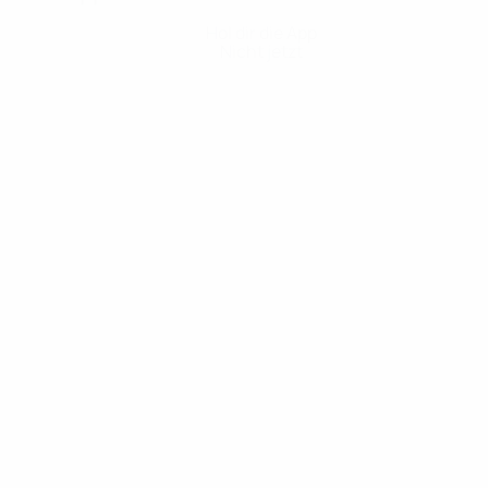
Hol dir die App
Nicht jetzt