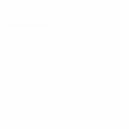
Hol dir die App
Nicht jetzt
Fakten zum Spiel