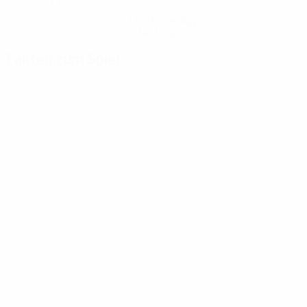
Hol dir die App
Nicht jetzt
Fakten zum Spiel