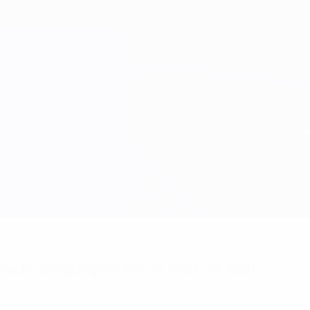
achrichtigungen? Hol dir jetzt die App!