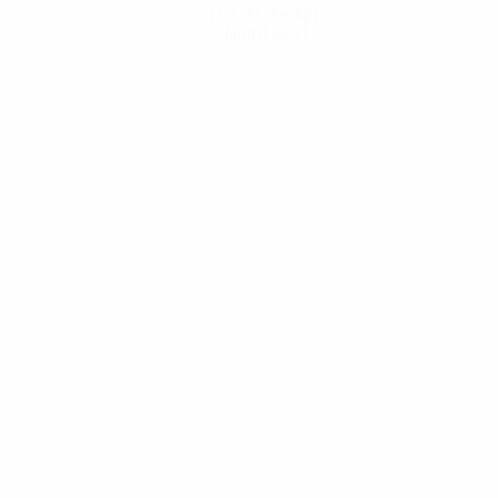
Hol dir die App
Nicht jetzt