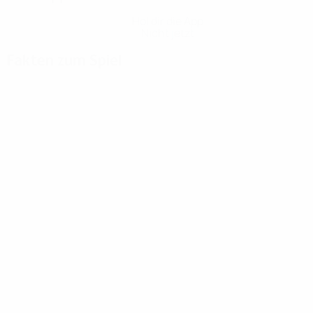
Hol dir die App
Nicht jetzt
Fakten zum Spiel