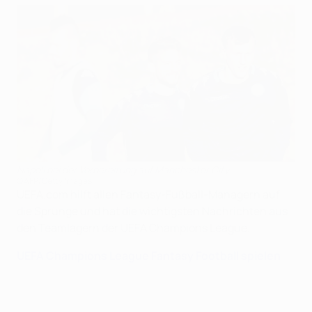
Napoli bei der Vorbereitung auf Manchester City
©AFP/Getty Images
UEFA.com hilft allen Fantasy-Fußball-Managern auf
die Sprünge und hat die wichtigsten Nachrichten aus
den Teamlagern der UEFA Champions League.
UEFA Champions League Fantasy Football spielen