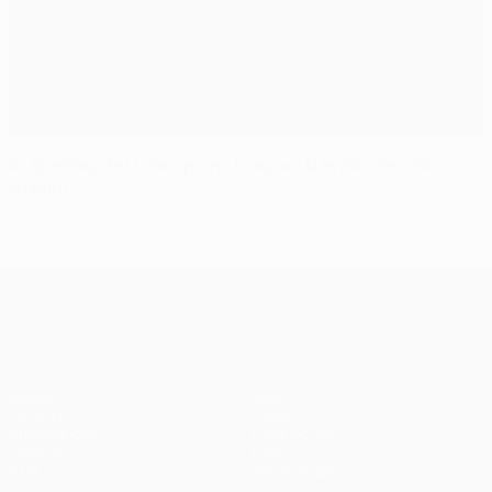
4. Spieltag der Champions League: Das müssen Sie
wissen
UEFA Champions League
Spiele
Teams
UEFA.tv
News
Auslosungen
Geschichte
Gaming
Über
Stat.
Shop (Klubs)