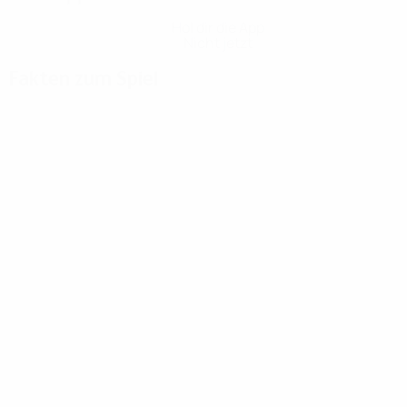
Hol dir die App
Nicht jetzt
Fakten zum Spiel