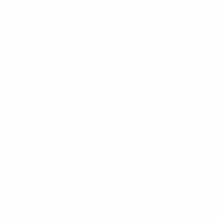
Hol dir die App
Nicht jetzt
Fakten zum Spiel