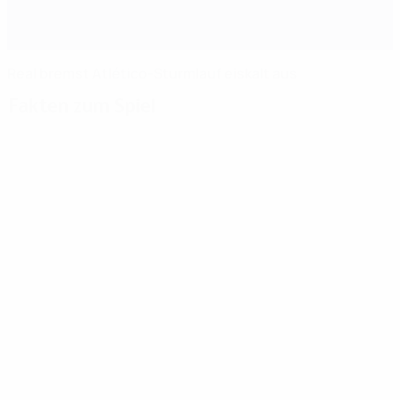
Real bremst Atlético-Sturmlauf eiskalt aus
Fakten zum Spiel