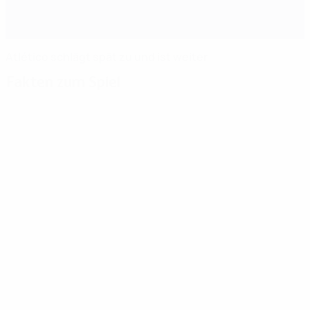
Atlético schlägt spät zu und ist weiter
Fakten zum Spiel