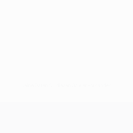
Keine Daten für diesen Spieler vorhanden
UEFA Champions League