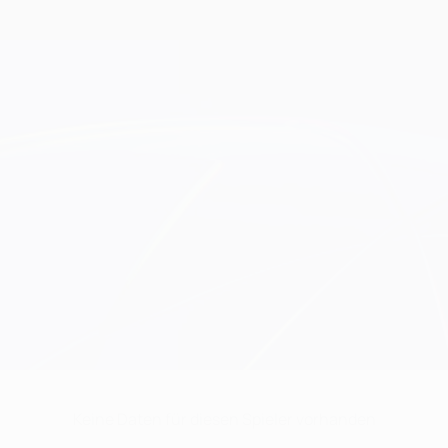
Keine Daten für diesen Spieler vorhanden