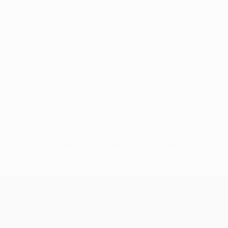
Keine Daten für diesen Spieler vorhanden
UEFA Champions League