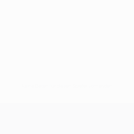
Keine Daten für diesen Spieler vorhanden
UEFA Champions League