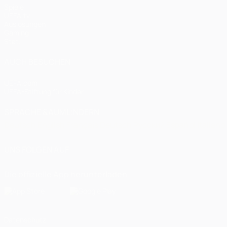
Spiele
UEFA.tv
Auslosungen
Gaming
Stat.
AUCH BESUCHEN
UEFA.com
UEFA-Stiftung für Kinder
SPRACHE &AUML;NDERN
Deutsch
English
Français
Deutsch
Русский
Español
Italiano
UNS FOLGEN AUF
Die offizielle App herunterladen
Datenschutz