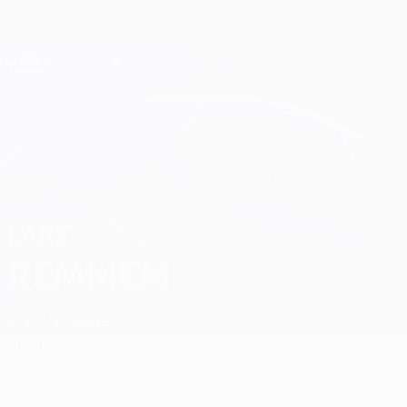
Direkt
zum
Hauptinhalt
Champions League Offiziell
Erhalten
Live-Ergebnisse &amp; Fantasy
UEFA Champions League
Lars Remmem
LARS
REMMEM
Brann
Norwegen
Überblick
Statistiken