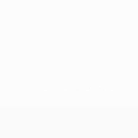
Keine Daten für diesen Spieler vorhanden
UEFA Champions League