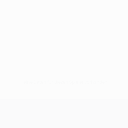
Keine Daten für diesen Spieler vorhanden
UEFA Champions League