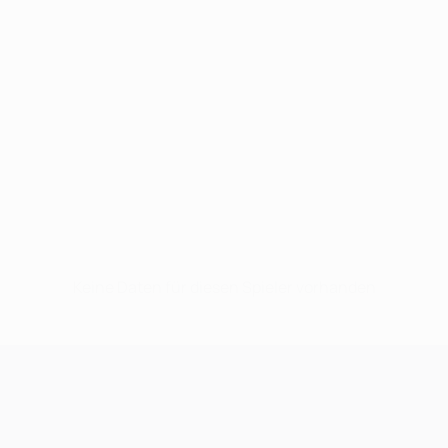
Keine Daten für diesen Spieler vorhanden
UEFA Champions League