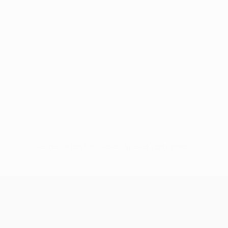
Keine Daten für diesen Spieler vorhanden
UEFA Champions League