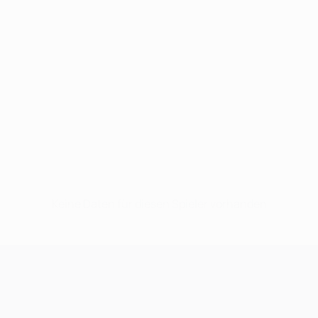
Keine Daten für diesen Spieler vorhanden
UEFA Champions League