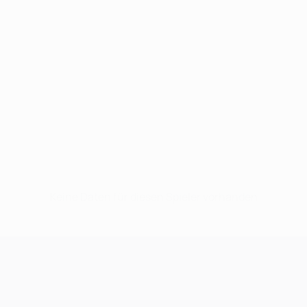
Keine Daten für diesen Spieler vorhanden
UEFA Champions League