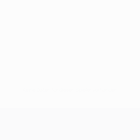
Keine Daten für diesen Spieler vorhanden
UEFA Champions League