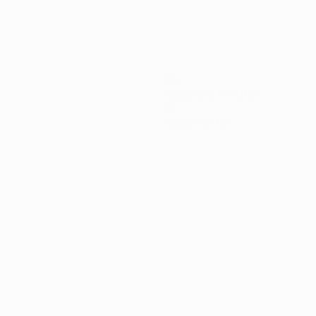
16
Gespielte Minuten
0
Gelbe Karten