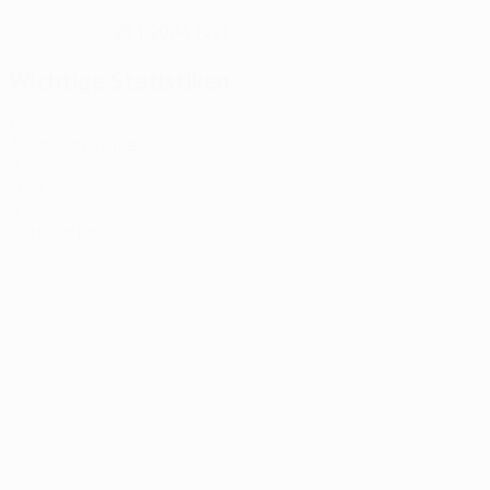
28.1.2004 (22)
GEBURTSDATUM
Wichtige Statistiken
1
Absolvierte Spiele
0
Tore
0
Rote Karten