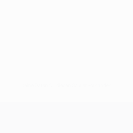
Keine Daten für diesen Spieler vorhanden
UEFA Champions League