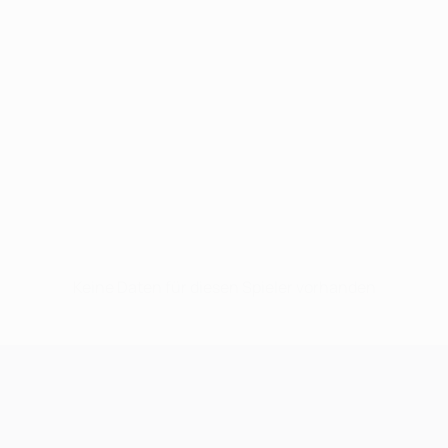
Keine Daten für diesen Spieler vorhanden
UEFA Champions League