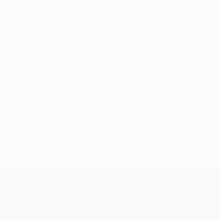
Keine Daten für diesen Spieler vorhanden
UEFA Champions League