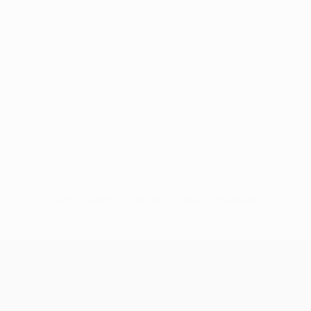
Keine Daten für diesen Spieler vorhanden
UEFA Champions League