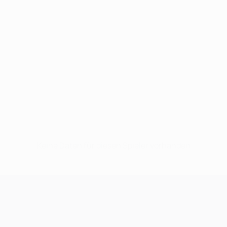
Keine Daten für diesen Spieler vorhanden
UEFA Champions League