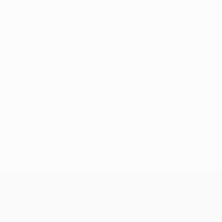
Keine Daten für diesen Spieler vorhanden
UEFA Champions League