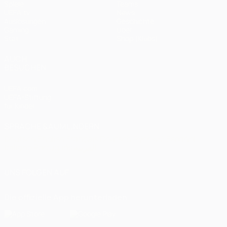
Spiele
Teams
UEFA.tv
News
Auslosungen
Geschichte
Gaming
Über
Stat.
Shop (Klubs)
AUCH
BESUCHEN
UEFA.com
UEFA-Stiftung
für Kinder
SPRACHE &AUML;NDERN
Deutsch
English
Français
Deutsch
Русский
Español
Italiano
Português
العربية
UNS FOLGEN AUF
Die offizielle App herunterladen