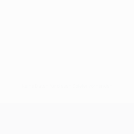
Keine Daten für diesen Spieler vorhanden
UEFA Champions League